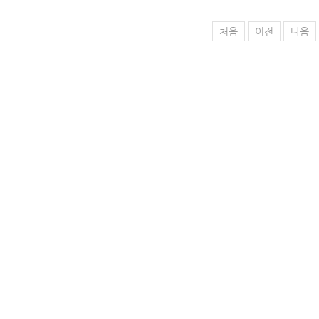
처음
이전
다음