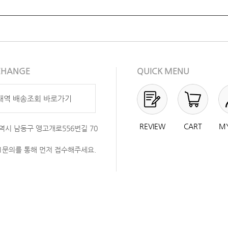
XCHANGE
QUICK MENU
내역 배송조회 바로가기
REVIEW
CART
M
역시 남동구 앵고개로556번길 70
:1문의를 통해 먼저 접수해주세요.